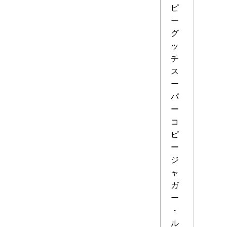
ピ
ー
グ
ッ
チ
ス
ー
パ
ー
コ
ピ
ー
ジ
ャ
ガ
ー
・
ル