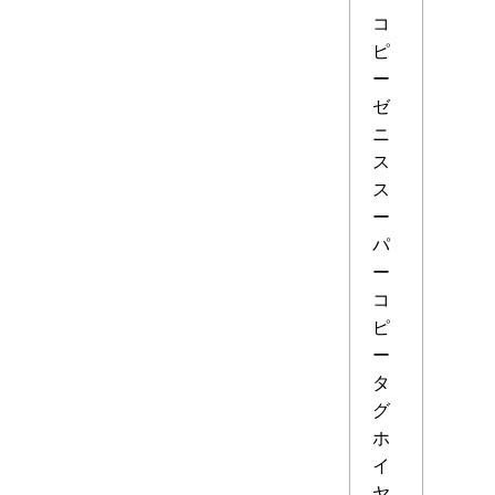
コ
ピ
ー
ゼ
ニ
ス
ス
ー
パ
ー
コ
ピ
ー
タ
グ
ホ
イ
ヤ