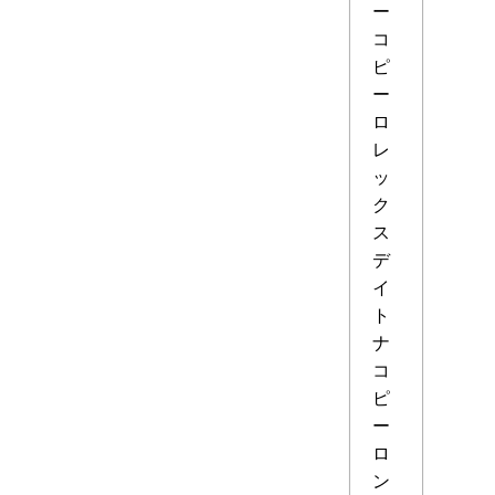
ー
コ
ピ
ー
ロ
レ
ッ
ク
ス
デ
イ
ト
ナ
コ
ピ
ー
ロ
ン