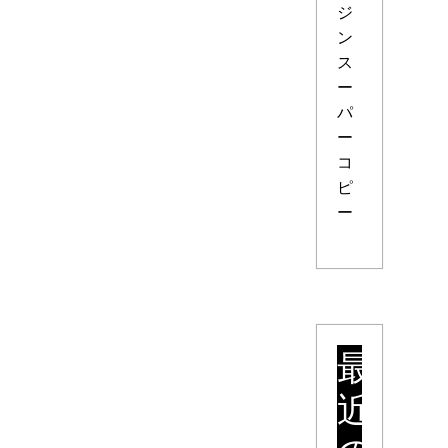
ジ
ン
ス
ー
パ
ー
コ
ピ
ー
最
近