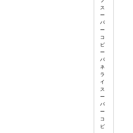
ス
ー
パ
ー
コ
ピ
ー
パ
ネ
ラ
イ
ス
ー
パ
ー
コ
ピ