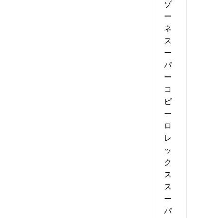
ゾ
ー
ネ
ス
ー
パ
ー
コ
ピ
ー
ロ
レ
ッ
ク
ス
ス
ー
パ