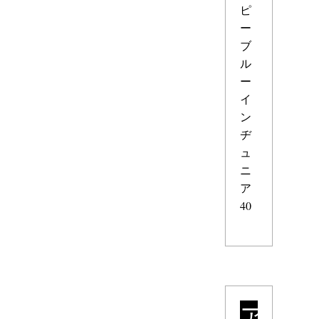
ピ
ー
ブ
ル
ー
イ
ン
ヂ
ュ
ニ
ア
40
ア