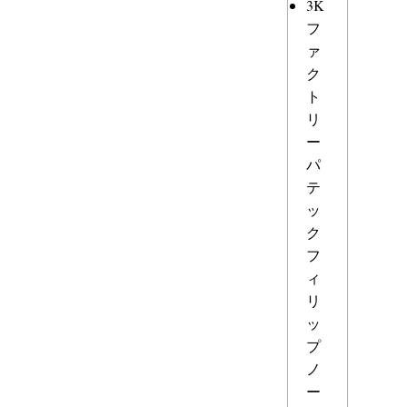
3K
フ
ァ
ク
ト
リ
ー
パ
テ
ッ
ク
フ
ィ
リ
ッ
プ
ノ
ー