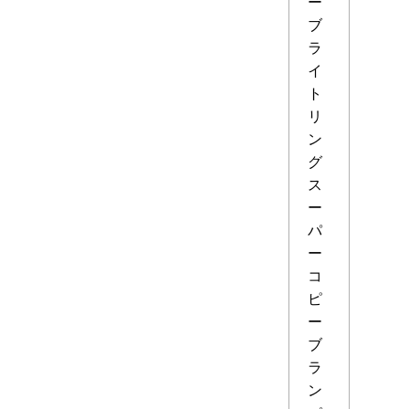
ー
ブ
ラ
イ
ト
リ
ン
グ
ス
ー
パ
ー
コ
ピ
ー
ブ
ラ
ン