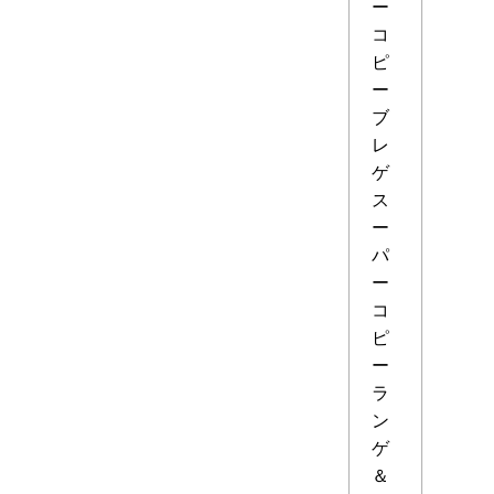
ー
コ
ピ
ー
ブ
レ
ゲ
ス
ー
パ
ー
コ
ピ
ー
ラ
ン
ゲ
＆