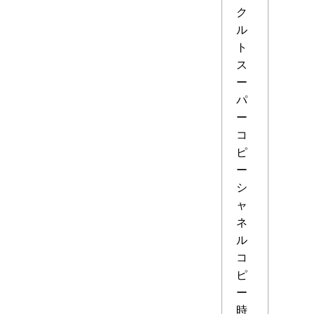
ク
ル
ト
ス
ー
パ
ー
コ
ピ
ー
シ
ャ
ネ
ル
コ
ピ
ー
時