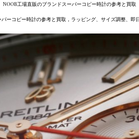
NOOB工場直販のブランドスーパーコピー時計の参考と買取
ーパーコピー時計の参考と買取，ラッピング、サイズ調整、即