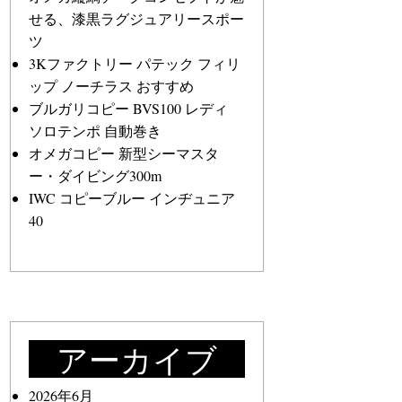
せる、漆黒ラグジュアリースポー
ツ
3Kファクトリー パテック フィリ
ップ ノーチラス おすすめ
ブルガリコピー BVS100 レディ
ソロテンポ 自動巻き
オメガコピー 新型シーマスタ
ー・ダイビング300m
IWC コピーブルー インヂュニア
40
アーカイブ
2026年6月