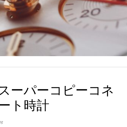
 スーパーコピーコネ
マート時計
ng