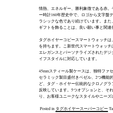
情熱、エネルギー、勝利象徴である赤。
ー時計160年歴史中で、ロゴから文字
ラシックな色であり続けています。また
ギフトを飾ることは、良い願い事と関連
タグホイヤーコピースマートウォッチは
を持ちます。こ新世代スマートウォッチ
エレガンスとパーソナライズされたデジ
イフスタイルに対応しています。
45mmスティール製ケースは、独特フ
セラミック製目盛付きベゼル、2つ機能
ど、タグ・ホイヤー伝統的なクロノグラ
反映しています。5つオプションと、そ
り、お客様ユニークなスタイルやニーズ
Posted in
タグホイヤースーパーコピー
T