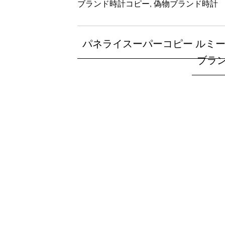
ブランド時計コピー
,
偽物ブランド時計
パネライスーパーコピー ルミーノ
ブラ