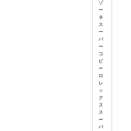
ゾ
ー
ネ
ス
ー
パ
ー
コ
ピ
ー
ロ
レ
ッ
ク
ス
ス
ー
パ