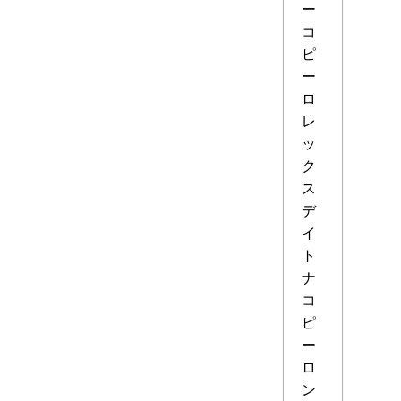
ー
コ
ピ
ー
ロ
レ
ッ
ク
ス
デ
イ
ト
ナ
コ
ピ
ー
ロ
ン