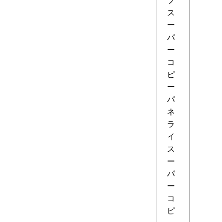
ス
ー
パ
ー
コ
ピ
ー
パ
ネ
ラ
イ
ス
ー
パ
ー
コ
ピ