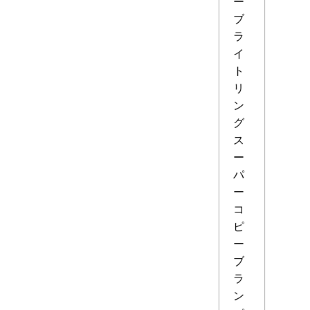
ー
ブ
ラ
イ
ト
リ
ン
グ
ス
ー
パ
ー
コ
ピ
ー
ブ
ラ
ン