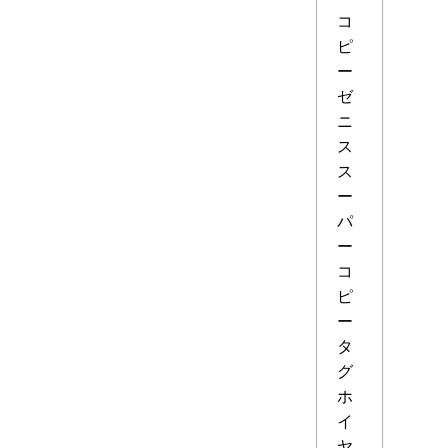
コ
ピ
ー
ゼ
ニ
ス
ス
ー
パ
ー
コ
ピ
ー
タ
グ
ホ
イ
ヤ