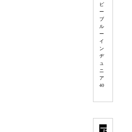
ピ
ー
ブ
ル
ー
イ
ン
ヂ
ュ
ニ
ア
40
ア