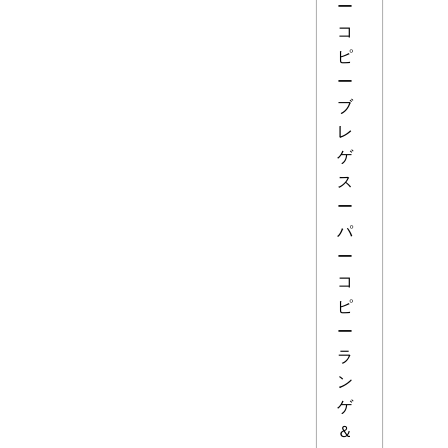
ー
コ
ピ
ー
ブ
レ
ゲ
ス
ー
パ
ー
コ
ピ
ー
ラ
ン
ゲ
＆