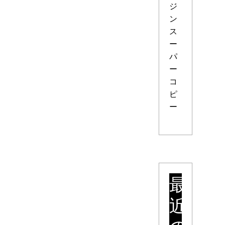
ジ
ン
ス
ー
パ
ー
コ
ピ
ー
最
近