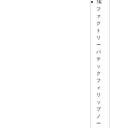
3K
フ
ァ
ク
ト
リ
ー
パ
テ
ッ
ク
フ
ィ
リ
ッ
プ
ノ
ー