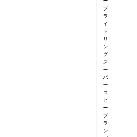
ー
ブ
ラ
イ
ト
リ
ン
グ
ス
ー
パ
ー
コ
ピ
ー
ブ
ラ
ン