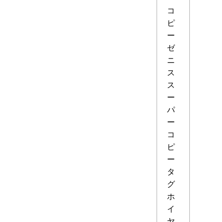
コ
ピ
ー
ゼ
ニ
ス
ス
ー
パ
ー
コ
ピ
ー
タ
グ
ホ
イ
ヤ