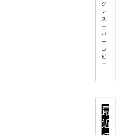
ジ
ン
ス
ー
パ
ー
コ
ピ
ー
最
近