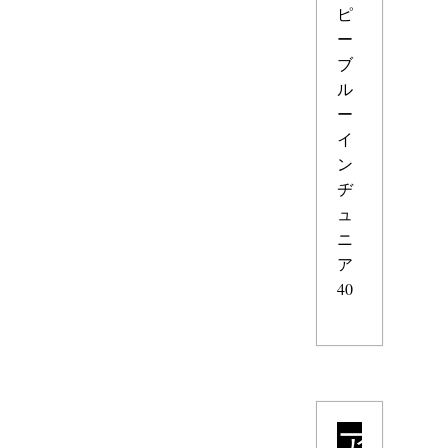
ピ
ー
ブ
ル
ー
イ
ン
ヂ
ュ
ニ
ア
40
ア