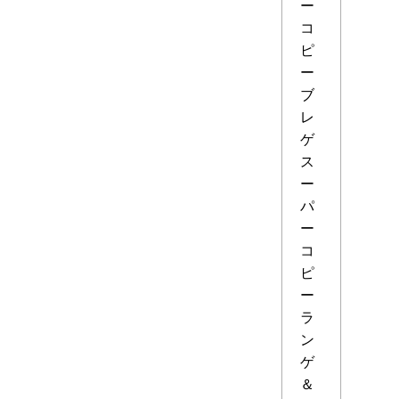
ー
コ
ピ
ー
ブ
レ
ゲ
ス
ー
パ
ー
コ
ピ
ー
ラ
ン
ゲ
＆