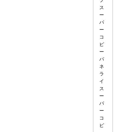
ス
ー
パ
ー
コ
ピ
ー
パ
ネ
ラ
イ
ス
ー
パ
ー
コ
ピ