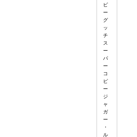
ピ
ー
グ
ッ
チ
ス
ー
パ
ー
コ
ピ
ー
ジ
ャ
ガ
ー
・
ル