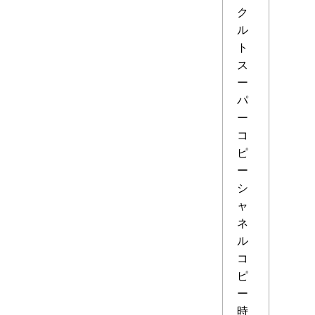
ク
ル
ト
ス
ー
パ
ー
コ
ピ
ー
シ
ャ
ネ
ル
コ
ピ
ー
時