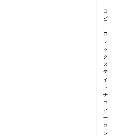
ー
コ
ピ
ー
ロ
レ
ッ
ク
ス
デ
イ
ト
ナ
コ
ピ
ー
ロ
ン