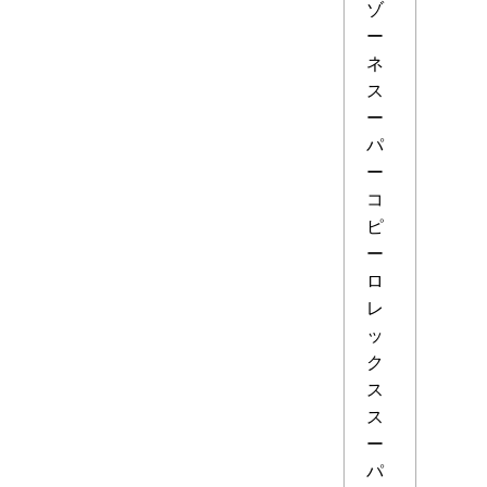
ゾ
ー
ネ
ス
ー
パ
ー
コ
ピ
ー
ロ
レ
ッ
ク
ス
ス
ー
パ