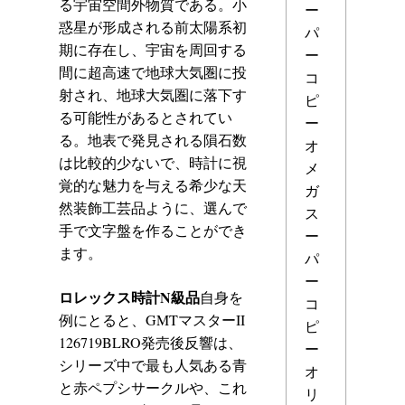
る宇宙空間外物質である。小
ー
惑星が形成される前太陽系初
パ
期に存在し、宇宙を周回する
ー
間に超高速で地球大気圏に投
コ
射され、地球大気圏に落下す
ピ
る可能性があるとされてい
ー
る。地表で発見される隕石数
オ
は比較的少ないで、時計に視
メ
覚的な魅力を与える希少な天
ガ
然装飾工芸品ように、選んで
ス
手で文字盤を作ることができ
ー
ます。
パ
ー
ロレックス時計N級品
自身を
コ
例にとると、GMTマスターII
ピ
126719BLRO発売後反響は、
ー
シリーズ中で最も人気ある青
オ
と赤ペプシサークルや、これ
リ