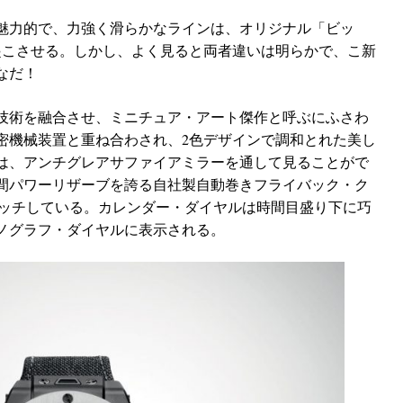
魅力的で、力強く滑らかなラインは、オリジナル「ビッ
い起こさせる。しかし、よく見ると両者違いは明らかで、こ新
なだ！
技術を融合させ、ミニチュア・アート傑作と呼ぶにふさわ
密機械装置と重ね合わされ、2色デザインで調和とれた美し
は、アンチグレアサファイアミラーを通して見ることがで
時間パワーリザーブを誇る自社製自動巻きフライバック・ク
とマッチしている。カレンダー・ダイヤルは時間目盛り下に巧
ロノグラフ・ダイヤルに表示される。