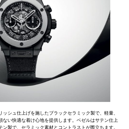
リッシュ仕上げを施したブラックセラミック製で、軽量、
類ない快適な着け心地を提供します。ベゼルはサテン仕上
テン製で、セラミック素材とコントラストが際立ちます。