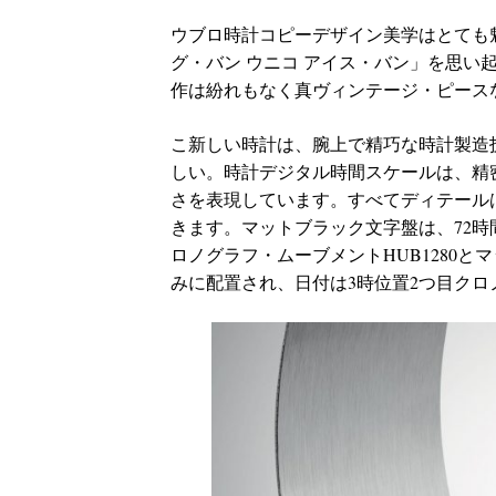
ウブロ時計コピーデザイン美学はとても
グ・バン ウニコ アイス・バン」を思
作は紛れもなく真ヴィンテージ・ピース
こ新しい時計は、腕上で精巧な時計製造
しい。時計デジタル時間スケールは、精
さを表現しています。すべてディテール
きます。マットブラック文字盤は、72
ロノグラフ・ムーブメントHUB1280
みに配置され、日付は3時位置2つ目ク