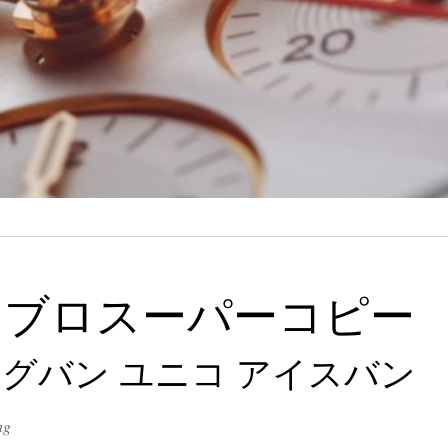
ウブロスーパーコピー
グバン ユニコ アイスバン
ng