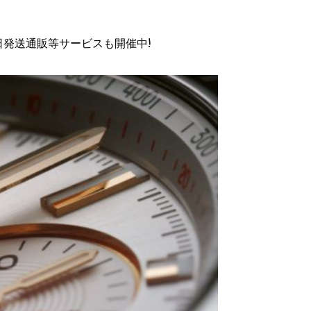
日発送通販等サービスも開催中!