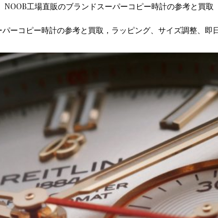
NOOB工場直販のブランドスーパーコピー時計の参考と買取
ーパーコピー時計の参考と買取，ラッピング、サイズ調整、即