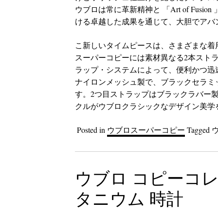
ウブロは常に革新精神と 「Art of Fu
ける卓越した成果を通じて、大胆でアバ
こ新しいタイムピースは、さまざまな着
スーパーコピーには素材異なる2本スト
ラップ・システムによって、便利かつ迅
ナイロンメッシュ製で、ブラックセラミ
す。2つ目ストラップはブラックラバー
クルがウブロクラシックなデザイン美学
Posted in
ウブロスーパーコピー
Tagged
ウブロ コピーコレ
タニウム 時計