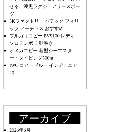
せる、漆黒ラグジュアリースポー
ツ
3Kファクトリー パテック フィリ
ップ ノーチラス おすすめ
ブルガリコピー BVS100 レディ
ソロテンポ 自動巻き
オメガコピー 新型シーマスタ
ー・ダイビング300m
IWC コピーブルー インヂュニア
40
アーカイブ
2026年6月