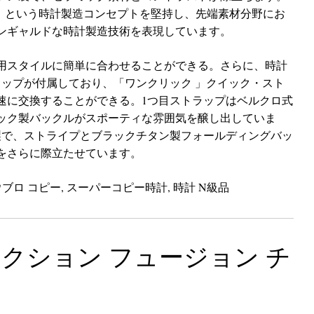
sion 」という時計製造コンセプトを堅持し、先端素材分野にお
ンギャルドな時計製造技術を表現しています。
用スタイルに簡単に合わせることができる。さらに、時計
ラップが付属しており、「ワンクリック 」クイック・スト
速に交換することができる。1つ目ストラップはベルクロ式
ック製バックルがスポーティな雰囲気を醸し出していま
製で、ストライプとブラックチタン製フォールディングバッ
をさらに際立たせています。
ウブロ コピー
,
スーパーコピー時計
,
時計 N級品
クション フュージョン チ