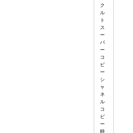
ク
ル
ト
ス
ー
パ
ー
コ
ピ
ー
シ
ャ
ネ
ル
コ
ピ
ー
時