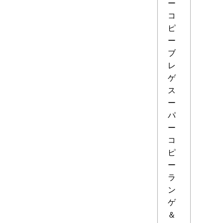
ー
コ
ピ
ー
ブ
レ
ゲ
ス
ー
パ
ー
コ
ピ
ー
ラ
ン
ゲ
＆