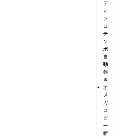
デ
ィ
ソ
ロ
テ
ン
ポ
自
動
巻
き
オ
メ
ガ
コ
ピ
ー
新