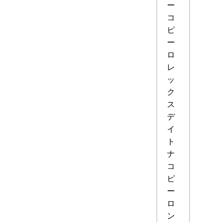
ー
コ
ピ
ー
ロ
レ
ッ
ク
ス
デ
イ
ト
ナ
コ
ピ
ー
ロ
ン