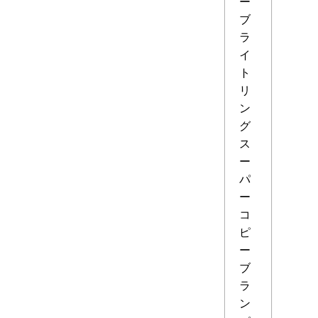
ー
ブ
ラ
イ
ト
リ
ン
グ
ス
ー
パ
ー
コ
ピ
ー
ブ
ラ
ン