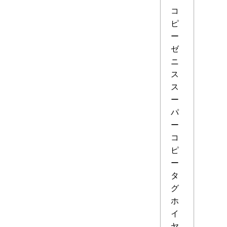
コ
ピ
ー
ゼ
ニ
ス
ス
ー
パ
ー
コ
ピ
ー
タ
グ
ホ
イ
ヤ