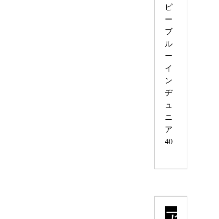
ピ
ー
ブ
ル
ー
イ
ン
ヂ
ュ
ニ
ア
40
ア