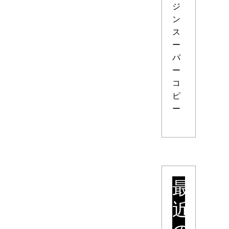
ジ
ン
ス
ー
パ
ー
コ
ピ
ー
最
近