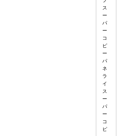
ス
ー
パ
ー
コ
ピ
ー
パ
ネ
ラ
イ
ス
ー
パ
ー
コ
ピ