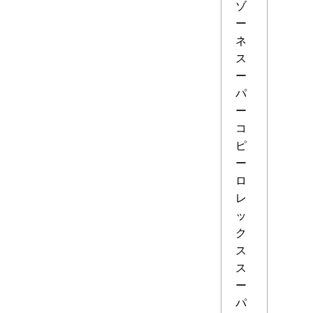
ゾ
ー
ネ
ス
ー
パ
ー
コ
ピ
ー
ロ
レ
ッ
ク
ス
ス
ー
パ