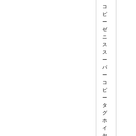
コ
ピ
ー
ゼ
ニ
ス
ス
ー
パ
ー
コ
ピ
ー
タ
グ
ホ
イ
ヤ