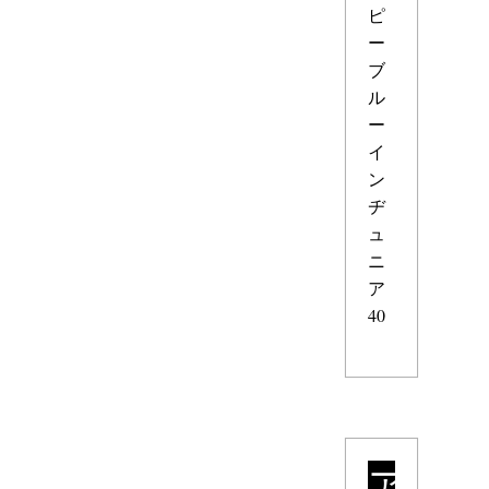
ピ
ー
ブ
ル
ー
イ
ン
ヂ
ュ
ニ
ア
40
ア