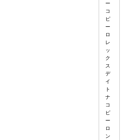
ー
コ
ピ
ー
ロ
レ
ッ
ク
ス
デ
イ
ト
ナ
コ
ピ
ー
ロ
ン