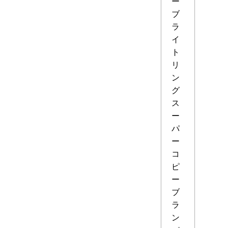
ー
ブ
ラ
イ
ト
リ
ン
グ
ス
ー
パ
ー
コ
ピ
ー
ブ
ラ
ン