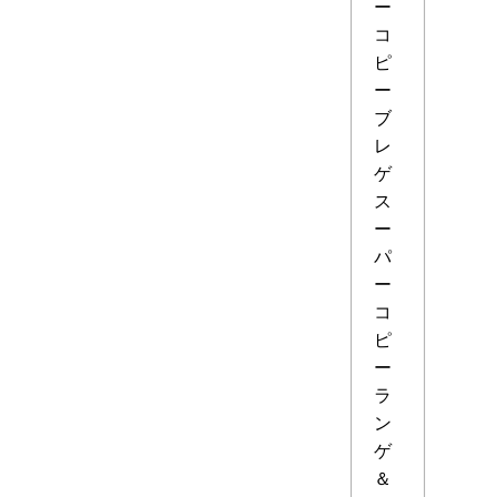
ー
コ
ピ
ー
ブ
レ
ゲ
ス
ー
パ
ー
コ
ピ
ー
ラ
ン
ゲ
＆