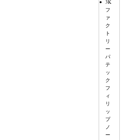
3K
フ
ァ
ク
ト
リ
ー
パ
テ
ッ
ク
フ
ィ
リ
ッ
プ
ノ
ー