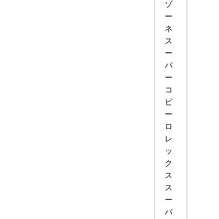
ゾ
ー
ネ
ス
ー
パ
ー
コ
ピ
ー
ロ
レ
ッ
ク
ス
ス
ー
パ