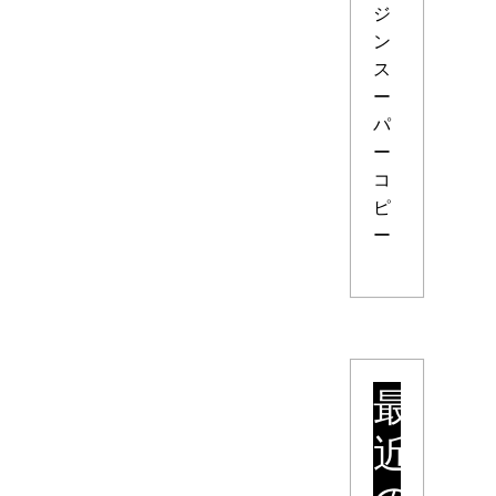
ジ
ン
ス
ー
パ
ー
コ
ピ
ー
最
近