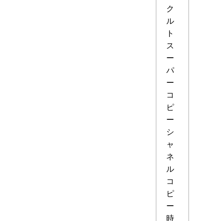
ク
ル
ト
ス
ー
パ
ー
コ
ピ
ー
シ
ャ
ネ
ル
コ
ピ
ー
時