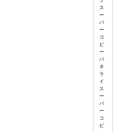
ス
ー
パ
ー
コ
ピ
ー
パ
ネ
ラ
イ
ス
ー
パ
ー
コ
ピ