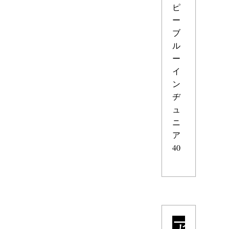
ピ
ー
ブ
ル
ー
イ
ン
ヂ
ュ
ニ
ア
40
ア