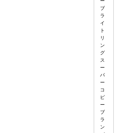
ー
ブ
ラ
イ
ト
リ
ン
グ
ス
ー
パ
ー
コ
ピ
ー
ブ
ラ
ン