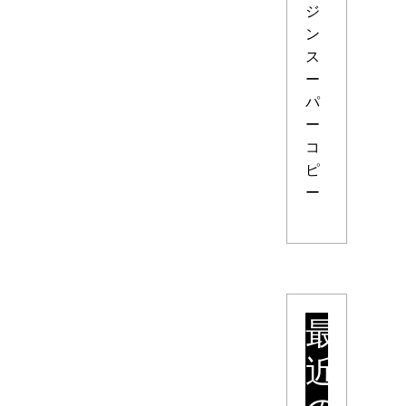
ジ
ン
ス
ー
パ
ー
コ
ピ
ー
最
近