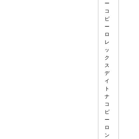
ー
コ
ピ
ー
ロ
レ
ッ
ク
ス
デ
イ
ト
ナ
コ
ピ
ー
ロ
ン