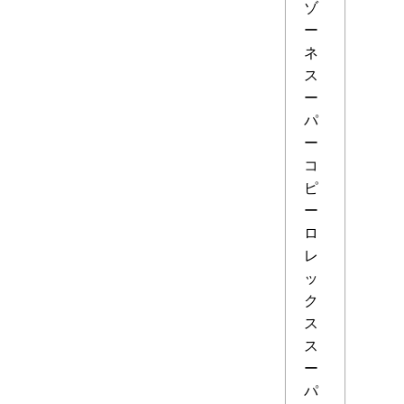
ゾ
ー
ネ
ス
ー
パ
ー
コ
ピ
ー
ロ
レ
ッ
ク
ス
ス
ー
パ