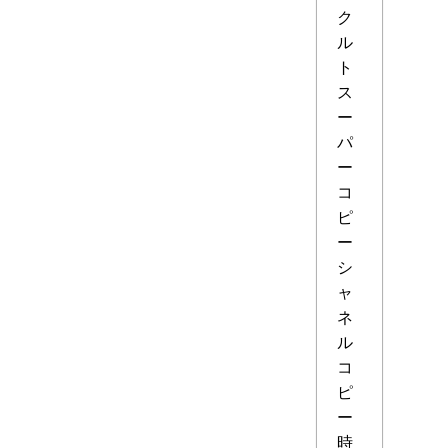
ク
ル
ト
ス
ー
パ
ー
コ
ピ
ー
シ
ャ
ネ
ル
コ
ピ
ー
時