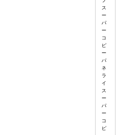
ス
ー
パ
ー
コ
ピ
ー
パ
ネ
ラ
イ
ス
ー
パ
ー
コ
ピ