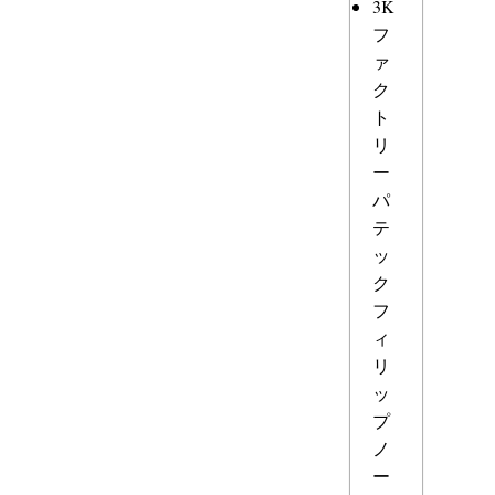
3K
フ
ァ
ク
ト
リ
ー
パ
テ
ッ
ク
フ
ィ
リ
ッ
プ
ノ
ー