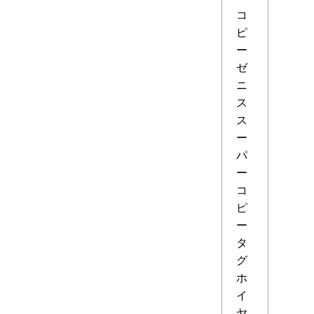
コ
ピ
ー
ゼ
ニ
ス
ス
ー
パ
ー
コ
ピ
ー
タ
グ
ホ
イ
ヤ