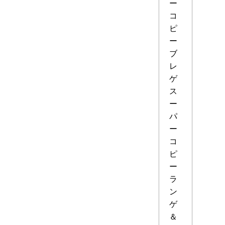
ー
コ
ピ
ー
ブ
レ
ゲ
ス
ー
パ
ー
コ
ピ
ー
ラ
ン
ゲ
＆