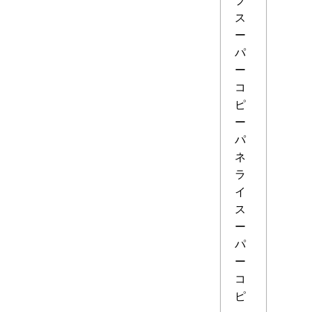
ス
ー
パ
ー
コ
ピ
ー
パ
ネ
ラ
イ
ス
ー
パ
ー
コ
ピ