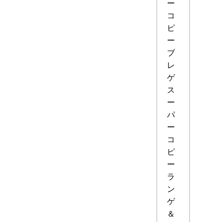
ー
コ
ピ
ー
ブ
レ
ゲ
ス
ー
パ
ー
コ
ピ
ー
ラ
ン
ゲ
＆