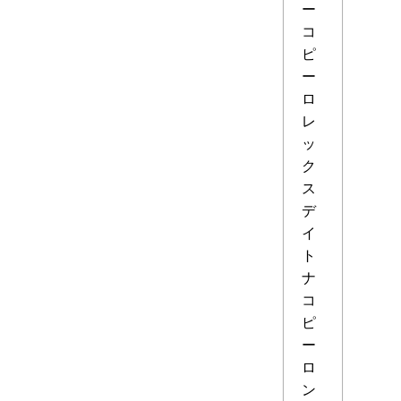
ー
コ
ピ
ー
ロ
レ
ッ
ク
ス
デ
イ
ト
ナ
コ
ピ
ー
ロ
ン