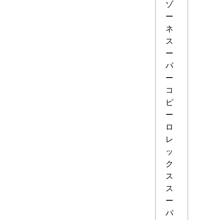
ゾ
ー
ネ
ス
ー
パ
ー
コ
ピ
ー
ロ
レ
ッ
ク
ス
ス
ー
パ