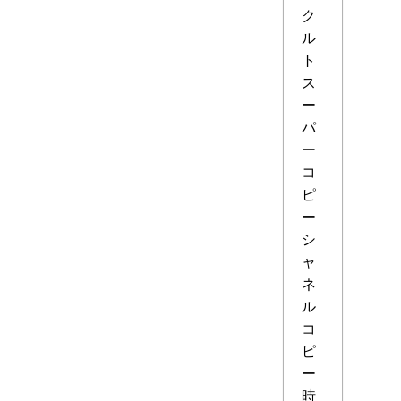
ク
ル
ト
ス
ー
パ
ー
コ
ピ
ー
シ
ャ
ネ
ル
コ
ピ
ー
時