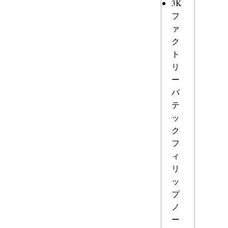
3K
フ
ァ
ク
ト
リ
ー
パ
テ
ッ
ク
フ
ィ
リ
ッ
プ
ノ
ー