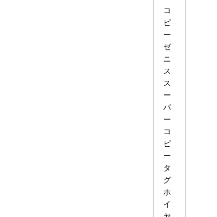
コ
ピ
ー
ゼ
ニ
ス
ス
ー
パ
ー
コ
ピ
ー
タ
グ
ホ
イ
ヤ