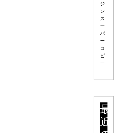
ジ
ン
ス
ー
パ
ー
コ
ピ
ー
最
近