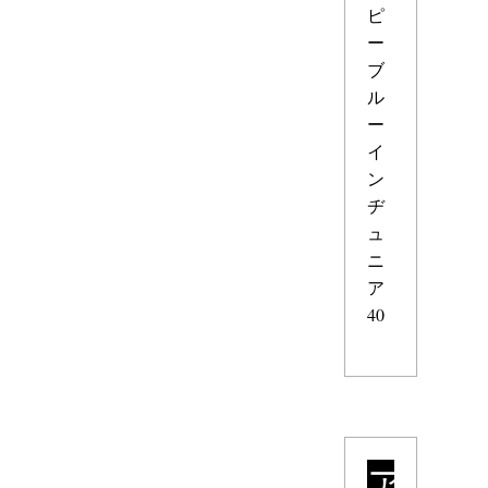
ピ
ー
ブ
ル
ー
イ
ン
ヂ
ュ
ニ
ア
40
ア