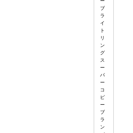
ー
ブ
ラ
イ
ト
リ
ン
グ
ス
ー
パ
ー
コ
ピ
ー
ブ
ラ
ン