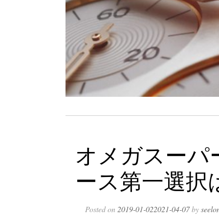
オメガスーパ
ース第一選択
Posted on
2019-01-02
2021-04-07
by
seelo