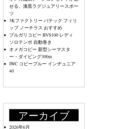
せる、漆黒ラグジュアリースポー
ツ
3Kファクトリー パテック フィリ
ップ ノーチラス おすすめ
ブルガリコピー BVS100 レディ
ソロテンポ 自動巻き
オメガコピー 新型シーマスタ
ー・ダイビング300m
IWC コピーブルー インヂュニア
40
アーカイブ
2026年6月