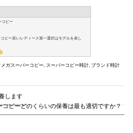
ーコピー
ーコピー若いレディース第一選択はモデルを表し
オメガスーパーコピー
,
スーパーコピー時計
,
ブランド時計
養します
ーコピーどのくらいの保養は最も適切ですか？