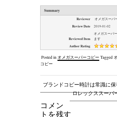
Summary
Reviewer
オメガスーパ
Review Date
2019-01-02
オメガスーパ
Reviewed Item
ます
Author Rating
Posted in
オメガスーパーコピー
Tagged
コピー
ブランドコピー時計は常識に保
ロレックススーパ
コメン
トを残す