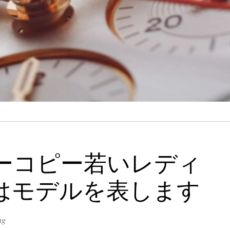
ーコピー若いレディ
はモデルを表します
ng