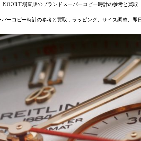
NOOB工場直販のブランドスーパーコピー時計の参考と買取
ーパーコピー時計の参考と買取，ラッピング、サイズ調整、即