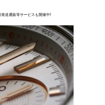
日発送通販等サービスも開催中!