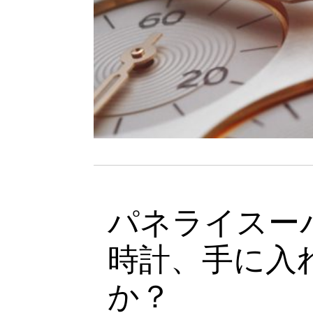
パネライスーパー
時計、手に入
か？