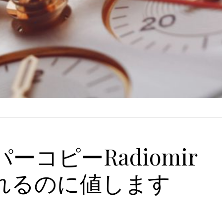
コピーRadiomir
れるのに値します