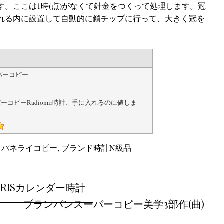
。ここは1時(点)がなくて針金をつくって処理します。冠
れる内に設置して自動的に鎖チップに行って、大きく冠を
パーコピー
ーコピーRadiomir時計、手に入れるのに値しま
d
パネライコピー
,
ブランド時計N級品
RISカレンダー時計
ブランパンスーパーコピー美学3部作(曲)