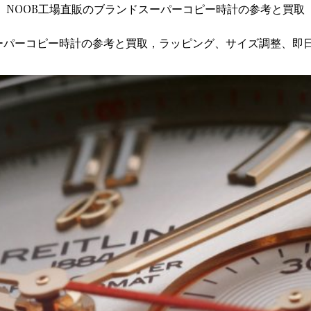
NOOB工場直販のブランドスーパーコピー時計の参考と買取
ーパーコピー時計の参考と買取，ラッピング、サイズ調整、即