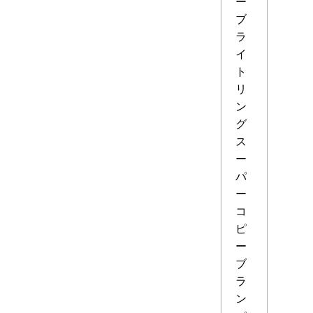
ー
ブ
ラ
イ
ト
リ
ン
グ
ス
ー
パ
ー
コ
ピ
ー
ブ
ラ
ン