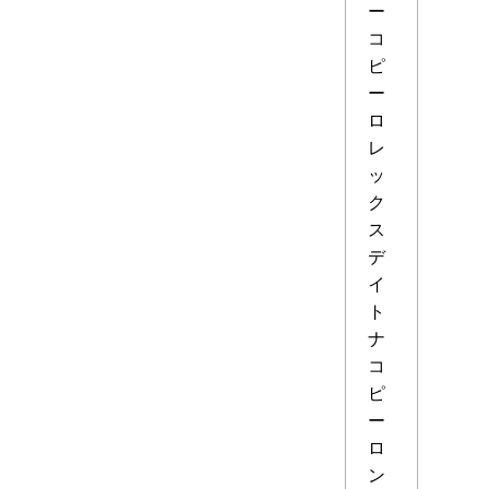
ー
コ
ピ
ー
ロ
レ
ッ
ク
ス
デ
イ
ト
ナ
コ
ピ
ー
ロ
ン