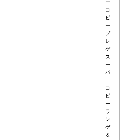
ー
コ
ピ
ー
ブ
レ
ゲ
ス
ー
パ
ー
コ
ピ
ー
ラ
ン
ゲ
＆