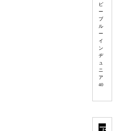
ピ
ー
ブ
ル
ー
イ
ン
ヂ
ュ
ニ
ア
40
ア