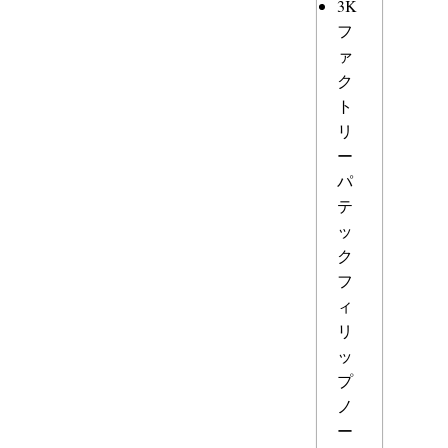
3K
フ
ァ
ク
ト
リ
ー
パ
テ
ッ
ク
フ
ィ
リ
ッ
プ
ノ
ー