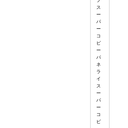
ス
ー
パ
ー
コ
ピ
ー
パ
ネ
ラ
イ
ス
ー
パ
ー
コ
ピ