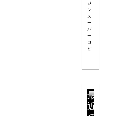
ジ
ン
ス
ー
パ
ー
コ
ピ
ー
最
近