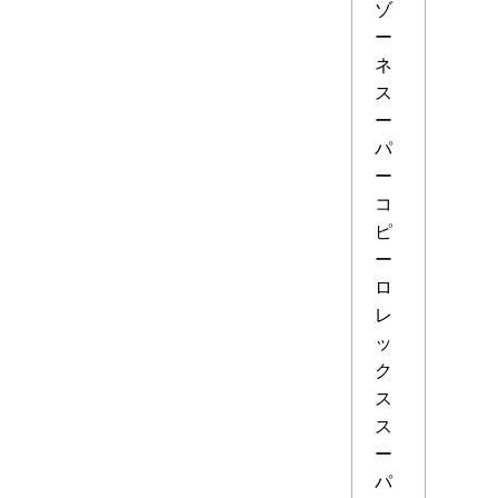
ゾ
ー
ネ
ス
ー
パ
ー
コ
ピ
ー
ロ
レ
ッ
ク
ス
ス
ー
パ