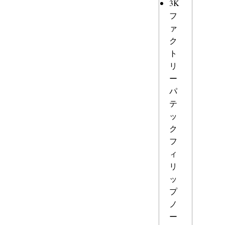
3K
フ
ァ
ク
ト
リ
ー
パ
テ
ッ
ク
フ
ィ
リ
ッ
プ
ノ
ー