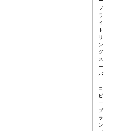
ー
ブ
ラ
イ
ト
リ
ン
グ
ス
ー
パ
ー
コ
ピ
ー
ブ
ラ
ン