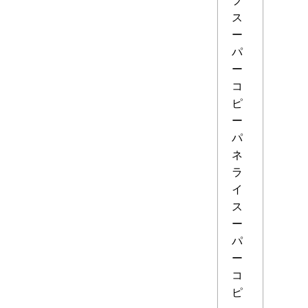
ス
ー
パ
ー
コ
ピ
ー
パ
ネ
ラ
イ
ス
ー
パ
ー
コ
ピ