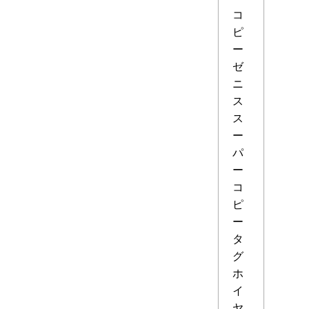
コ
ピ
ー
ゼ
ニ
ス
ス
ー
パ
ー
コ
ピ
ー
タ
グ
ホ
イ
ヤ