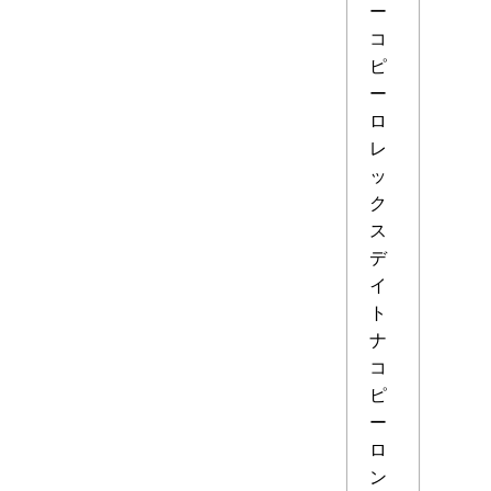
ー
コ
ピ
ー
ロ
レ
ッ
ク
ス
デ
イ
ト
ナ
コ
ピ
ー
ロ
ン