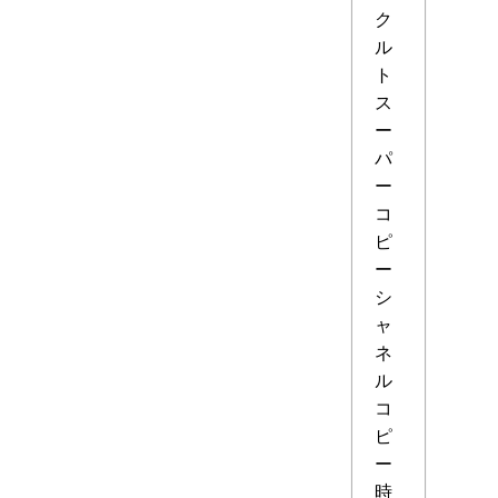
ク
ル
ト
ス
ー
パ
ー
コ
ピ
ー
シ
ャ
ネ
ル
コ
ピ
ー
時