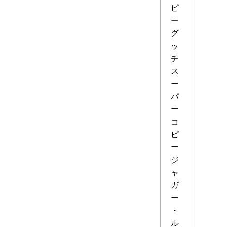
ピ
ー
グ
ッ
チ
ス
ー
パ
ー
コ
ピ
ー
ジ
ャ
ガ
ー
・
ル