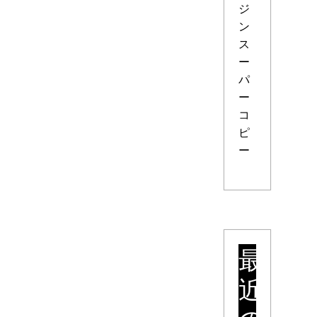
ジ
ン
ス
ー
パ
ー
コ
ピ
ー
最
近