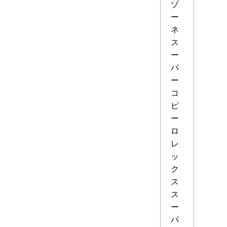
ゾ
ー
ネ
ス
ー
パ
ー
コ
ピ
ー
ロ
レ
ッ
ク
ス
ス
ー
パ