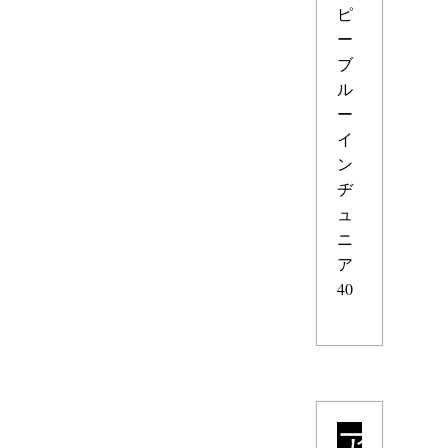
ピ
ー
ブ
ル
ー
イ
ン
ヂ
ュ
ニ
ア
40
ア