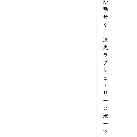
が
魅
せ
る
、
漆
黒
ラ
グ
ジ
ュ
ア
リ
ー
ス
ポ
ー
ツ