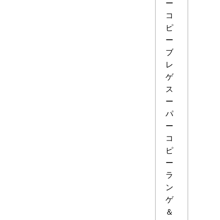
ー
コ
ピ
ー
ブ
レ
ゲ
ス
ー
パ
ー
コ
ピ
ー
ラ
ン
ゲ
＆