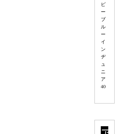
ピ
ー
ブ
ル
ー
イ
ン
ヂ
ュ
ニ
ア
40
ア