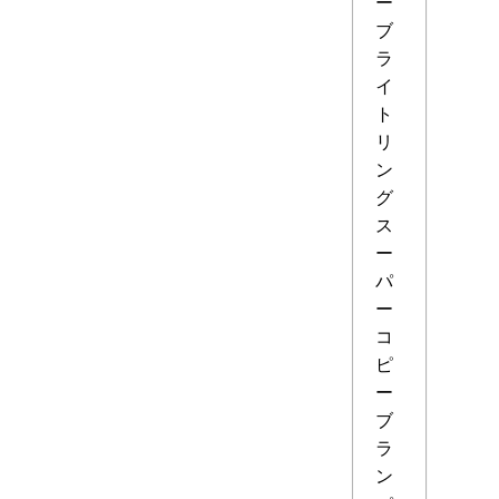
ー
ブ
ラ
イ
ト
リ
ン
グ
ス
ー
パ
ー
コ
ピ
ー
ブ
ラ
ン