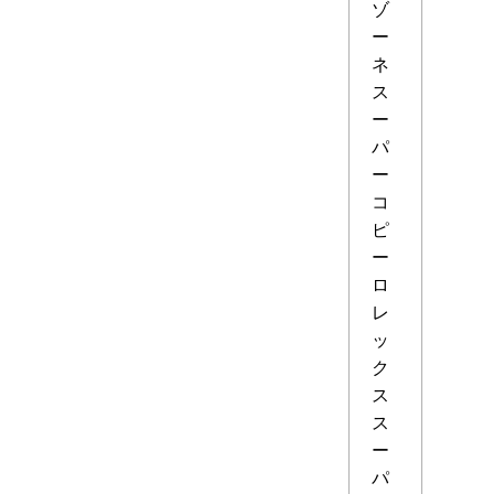
ゾ
ー
ネ
ス
ー
パ
ー
コ
ピ
ー
ロ
レ
ッ
ク
ス
ス
ー
パ