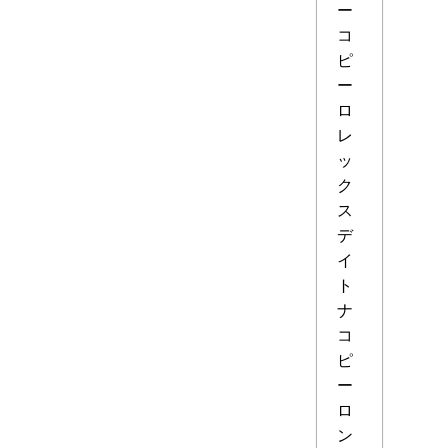
ー
コ
ピ
ー
ロ
レ
ッ
ク
ス
デ
イ
ト
ナ
コ
ピ
ー
ロ
ン