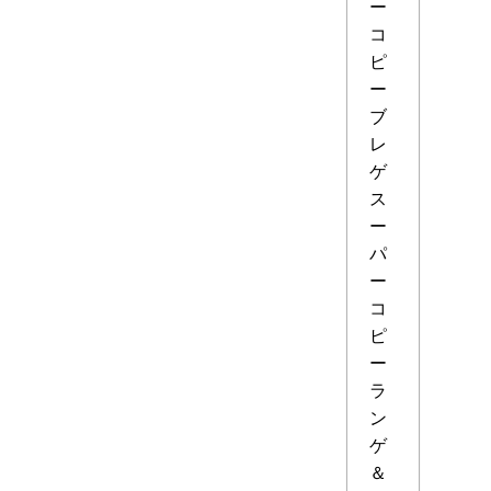
ー
コ
ピ
ー
ブ
レ
ゲ
ス
ー
パ
ー
コ
ピ
ー
ラ
ン
ゲ
＆