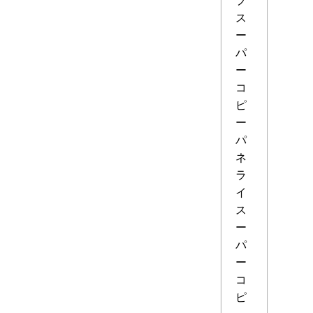
ス
ー
パ
ー
コ
ピ
ー
パ
ネ
ラ
イ
ス
ー
パ
ー
コ
ピ