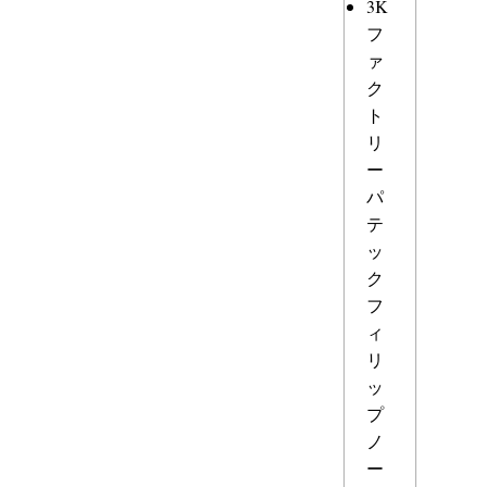
3K
フ
ァ
ク
ト
リ
ー
パ
テ
ッ
ク
フ
ィ
リ
ッ
プ
ノ
ー