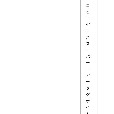
コ
ピ
ー
ゼ
ニ
ス
ス
ー
パ
ー
コ
ピ
ー
タ
グ
ホ
イ
ヤ