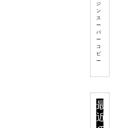
ジ
ン
ス
ー
パ
ー
コ
ピ
ー
最
近